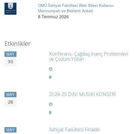
OMÜ İlahiyat Fakültesi Web Sitesi Kullanıcı
Memnuniyeti ve Beklenti Anketi
8 Temmuz 2026
Etkinlikler
Konferans- Çağdaş İnanç Problemleri
MAY
ve Çözüm Yolları
30
2024-25 DİNİ MUSİKİ KONSERİ
MAY
28
İlahiyat Fakültesi Finalde
MAY