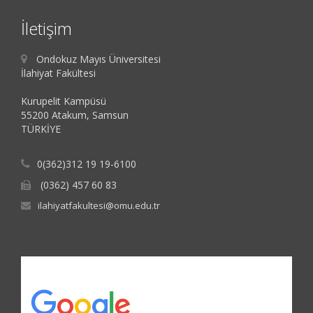
İletişim
Ondokuz Mayıs Üniversitesi
İlahiyat Fakültesi
Kurupelit Kampüsü
55200 Atakum, Samsun
TÜRKİYE
0(362)312 19 19-6100
(0362) 457 60 83
ilahiyatfakultesi@omu.edu.tr