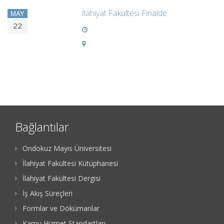
İlahiyat Fakültesi Finalde
MAY
22
Bağlantılar
Ondokuz Mayıs Üniversitesi
İlahiyat Fakültesi Kütüphanesi
İlahiyat Fakültesi Dergisi
İş Akış Süreçleri
Formlar ve Dökümanlar
Kamu Hizmet Standartları