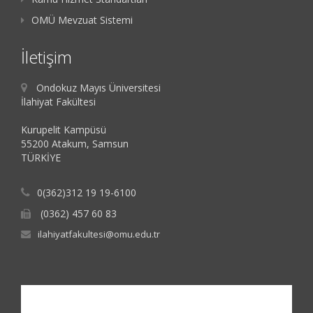
OMÜ Mevzuat Sistemi
İletişim
Ondokuz Mayıs Üniversitesi
İlahiyat Fakültesi
Kurupelit Kampüsü
55200 Atakum, Samsun
TÜRKİYE
0(362)312 19 19-6100
(0362) 457 60 83
ilahiyatfakultesi@omu.edu.tr