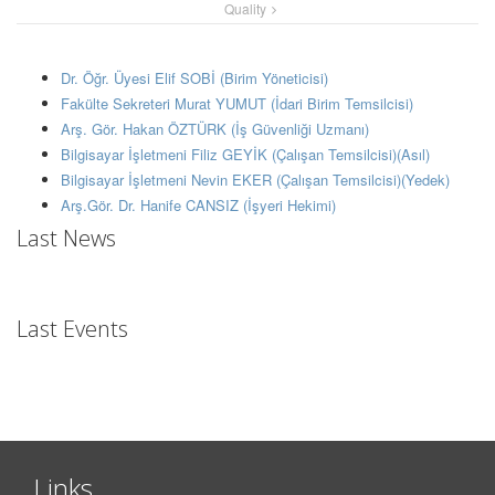
Quality
Dr. Öğr. Üyesi Elif SOBİ (Birim Yöneticisi)
Fakülte Sekreteri Murat YUMUT (İdari Birim Temsilcisi)
Arş. Gör. Hakan ÖZTÜRK (İş Güvenliği Uzmanı)
Bilgisayar İşletmeni Filiz GEYİK (Çalışan Temsilcisi)(Asıl)
Bilgisayar İşletmeni Nevin EKER (Çalışan Temsilcisi)(Yedek)
Arş.Gör. Dr. Hanife CANSIZ (İşyeri Hekimi)
Last News
Last Events
Links