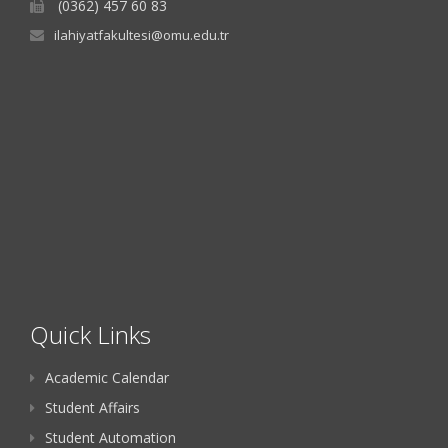
(0362) 457 60 83
ilahiyatfakultesi@omu.edu.tr
Quick Links
Academic Calendar
Student Affairs
Student Automation