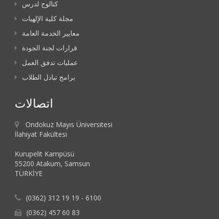
كتالوج لدرس
مجلة كلية الإلهيات
معايير الخدمة العامة
قرارات لجنة الجودة
عمليات تدفق العمل
برامج تبادل الطلاب
اتصالات
Ondokuz Mayıs Üniversitesi
İlahiyat Fakültesi
Kurupelit Kampüsü
55200 Atakum, Samsun
TÜRKİYE
(0362) 312 19 19 - 6100
(0362) 457 60 83