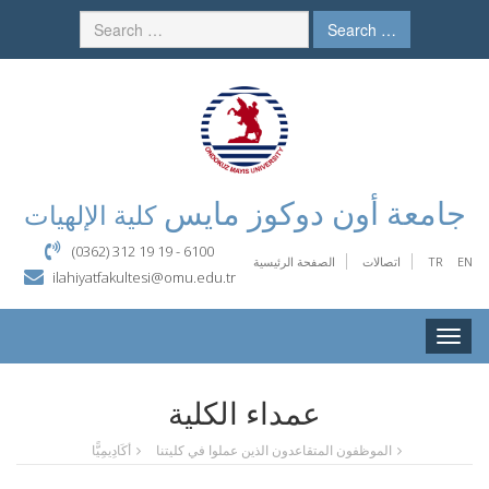
Search …
جامعة أون دوكوز مايس
كلية الإلهيات
(0362) 312 19 19 - 6100
EN
TR
اتصالات
الصفحة الرئيسية
ilahiyatfakultesi@omu.edu.tr
Toggle
naviga
عمداء الكلية
الموظفون المتقاعدون الذين عملوا في كليتنا
أكَادِيمِيًّا