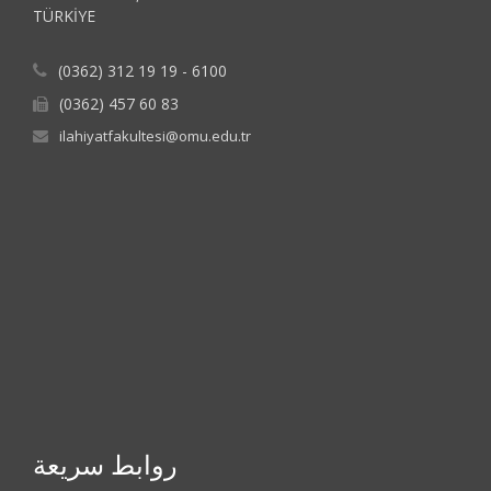
TÜRKİYE
(0362) 312 19 19 - 6100
(0362) 457 60 83
ilahiyatfakultesi@omu.edu.tr
روابط سريعة